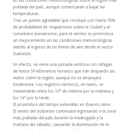
en las condiciones meteorológicas sobre la región más
poblada del país, aunque comenzarán a bajar las
temperaturas.
Tras un jueves agradable que concluye con hasta 70%
de probabilidad de chaparrones sobre la Ciudad y el
conurbano bonaerense, para el viernes se pronostica
un mejoramiento en las condiciones meteorológicas
debido al ingreso de un frente de aire desde el sector
Sudoeste.
En efecto, se viene una jornada ventosa con ráfagas
de hasta 59 kilómetros horarios que irán disipando las
nubes sobre la región, aunque no se despejará
totalmente. Los registros térmicos, en tanto, se
mantendrán entre los 10° de mínima por la mañana y
los 16° por la tarde.
El pronóstico del tiempo extendido en Buenos Aires
El viento del Sudoeste continuará ingresando a la zona
más poblada del país durante la madrugada y la
mañana del sábado, causando la disminución de la