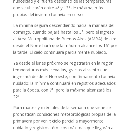
nubosidad y el fuerte descenso de las temperaturas,
que se ubicarán entre 4° y 13° de máxima, más
propias del invierno todavía en curso.
La mínima seguirá descendiendo hacia la mañana del
domingo, cuando bajará hasta los 3°, pero el ingreso
al Área Metropolitana de Buenos Aires (AMBA) de aire
desde el Norte hará que la máxima alcance los 16° por
la tarde. El cielo continuará parcialmente nublado.
Ya desde el lunes próximo se registrarán en la región
temperaturas más elevadas, gracias al viento que
ingresará desde el Noroeste, con firmamento todavía
nublado: la mínima continuará en registros adecuados
para la época, con 7°, pero la máxima alcanzará los
22°.
Para martes y miércoles de la semana que viene se
pronostican condiciones meteorológicas propias de la
primavera por venir: cielo parcial a mayormente
nublado y registros térmicos máximas que llegarán a