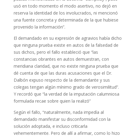
usó en todo momento el modo asertivo, no dejó en
reserva la identidad de los involucrados, ni mencionó
una fuente concreta y determinada de la que hubiese
provenido la información”.
El demandado en su expresión de agravios había dicho
que ninguna prueba existe en autos de la falsedad de
sus dichos, pero el fallo estableció que “las
constancias obrantes en autos demuestran, con
meridiana claridad, que no existe ninguna prueba que
dé cuenta de que las duras acusaciones que el Dr.
Dalbón expuso respecto de la demandante y sus
colegas tengan algún mínimo grado de verosimilitud”.
Y recordó que “la verdad de la imputación calumniosa
formulada recae sobre quien la realizó”
Según el fallo, “naturalmente, nada impedía al
demandado manifestar su disconformidad con la
solución adoptada, e incluso criticarla
vehementemente. Pero de allí a afirmar, como lo hizo