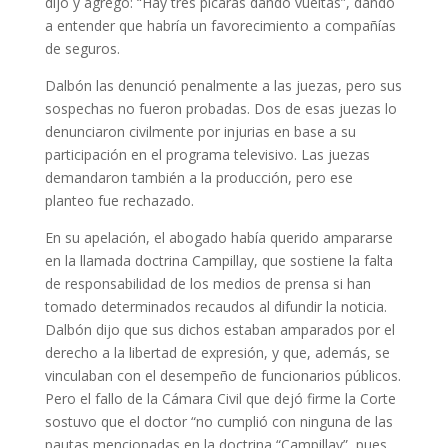
dijo y agregó: “Hay tres pícaras dando vueltas”, dando
a entender que habría un favorecimiento a compañías
de seguros.
Dalbón las denunció penalmente a las juezas, pero sus
sospechas no fueron probadas. Dos de esas juezas lo
denunciaron civilmente por injurias en base a su
participación en el programa televisivo. Las juezas
demandaron también a la producción, pero ese
planteo fue rechazado.
En su apelación, el abogado había querido ampararse
en la llamada doctrina Campillay, que sostiene la falta
de responsabilidad de los medios de prensa si han
tomado determinados recaudos al difundir la noticia.
Dalbón dijo que sus dichos estaban amparados por el
derecho a la libertad de expresión, y que, además, se
vinculaban con el desempeño de funcionarios públicos.
Pero el fallo de la Cámara Civil que dejó firme la Corte
sostuvo que el doctor “no cumplió con ninguna de las
pautas mencionadas en la doctrina “Campillay”, pues