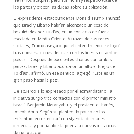
frenar los ataques, pero aún no hay respaldo total de
las partes y crecen las dudas sobre su aplicación.
El expresidente estadounidense Donald Trump anunció
que Israel y Líbano habrían alcanzado un cese de
hostilidades por 10 días, en un contexto de fuerte
escalada en Medio Oriente. A través de sus redes
sociales, Trump aseguró que el entendimiento se logró
tras conversaciones directas con los líderes de ambos
países. “Después de excelentes charlas con ambas
partes, Israel y Líbano acordaron un alto el fuego de
10 días”, afirmó. En ese sentido, agregó: “Este es un
gran paso hacia la paz”.
De acuerdo a lo expresado por el exmandatario, la
iniciativa surgió tras contactos con el primer ministro
israelí, Benjamin Netanyahu, y el presidente libanés,
Joseph Aoun. Según su planteo, la pausa en los
enfrentamientos entraría en vigencia de manera
inmediata y podría abrir la puerta a nuevas instancias
de negociación.