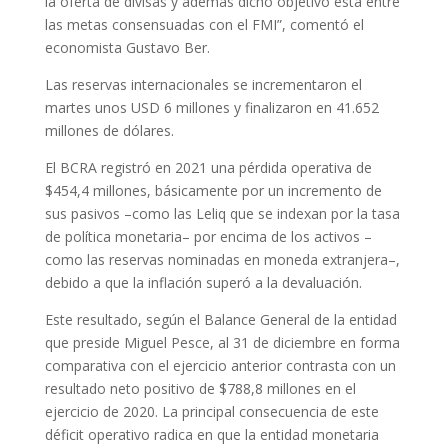
la oferta de divisas y además dicho objetivo está entre
las metas consensuadas con el FMI”, comentó el
economista Gustavo Ber.
Las reservas internacionales se incrementaron el
martes unos USD 6 millones y finalizaron en 41.652
millones de dólares.
El BCRA registró en 2021 una pérdida operativa de
$454,4 millones, básicamente por un incremento de
sus pasivos –como las Leliq que se indexan por la tasa
de política monetaria– por encima de los activos –
como las reservas nominadas en moneda extranjera–,
debido a que la inflación superó a la devaluación.
Este resultado, según el Balance General de la entidad
que preside Miguel Pesce, al 31 de diciembre en forma
comparativa con el ejercicio anterior contrasta con un
resultado neto positivo de $788,8 millones en el
ejercicio de 2020. La principal consecuencia de este
déficit operativo radica en que la entidad monetaria