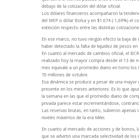
debajo de la cotización del dólar oficial.
Los dólares financieros acompañaron la tendenci
del MEP o dólar Bolsa y en $1.074 (-1,69%) el c
extinción respecto entre las distintas cotizaciones
En ese marco, no tuvo ningún efecto la baja de 
haber detectado la falta de liquidez de pesos en 
En cuanto al mercado de cambios oficial, el B
realizado hoy la mayor compra desde el 13 de n
mes equivale a un promedio diario en torno los
70 millones de octubre.
Esa dinámica se produce a pesar de una mayor 
presente en los meses anteriores. Es lo que apun
la semana en las que el promedio diario de com
privada parece estar incrementándose, contrario
Las reservas brutas, en tanto, subieron apenas 
niveles máximos de la era Milei.
En cuanto al mercado de acciones y de bonos, la
que se advirtió una marcada selectividad de los 