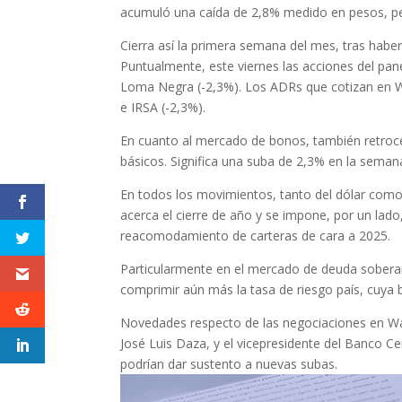
acumuló una caída de 2,8% medido en pesos, pe
Cierra así la primera semana del mes, tras hab
Puntualmente, este viernes las acciones del pan
Loma Negra (-2,3%). Los ADRs que cotizan en Wa
e IRSA (-2,3%).
En cuanto al mercado de bonos, también retroce
básicos. Significa una suba de 2,3% en la seman
En todos los movimientos, tanto del dólar como 
acerca el cierre de año y se impone, por un lado
reacomodamiento de carteras de cara a 2025.
Particularmente en el mercado de deuda soberan
comprimir aún más la tasa de riesgo país, cuya 
Novedades respecto de las negociaciones en Was
José Luis Daza, y el vicepresidente del Banco Ce
podrían dar sustento a nuevas subas.