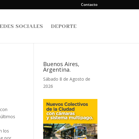
Contacto
EDES SOCIALES
DEPORTE
Buenos Aires,
Argentina.
Sábado 8 de Agosto de
2026
 con
 últimos
n los
se por