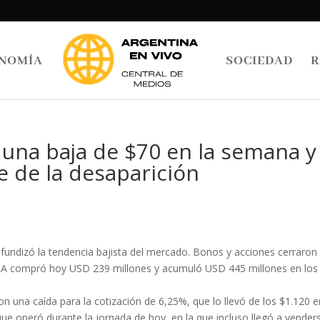
NOMÍA
SOCIEDAD
R
ó una baja de $70 en la semana y
e de la desaparición
fundizó la tendencia bajista del mercado. Bonos y acciones cerraron
CRA compró hoy USD 239 millones y acumuló USD 445 millones en los
n una caída para la cotización de 6,25%, que lo llevó de los $1.120 e
que operó durante la jornada de hoy, en la que incluso llegó a vender