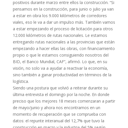
positivos durante marzo entre ellos la construcción. “Si
pensamos en la construcción, para junio o julio ya van
a estar en obra los 9.000 kilómetros de corredores
viales, eso le va a dar un impulso más. También vamos
a estar empezando el proceso de licitación para otros
12.000 kilómetros de rutas nacionales. Le estamos
entregando rutas nacionales a las provincias que están
empezando a hacer ellas las obras, con financiamiento
propio o que le estamos consiguiendo nosotros del
BID, el Banco Mundial, CAF”, afirmó. Lo que, en su
visión, no solo va a ayudar a reactivar la economía,
sino también a ganar productividad en términos de la
logística.
Siendo una postura que volvió a reiterar durante su
última entrevista el domingo por la noche. En donde
preciso que los mejores 18 meses comenzaran a partir
de mayo/junio y ahora nos encontramos en un
momento de recuperación que se comprueba con
datos: el repunte interanual del 12,7% que tuvo la
construcción en marzo y la industria del 5% según