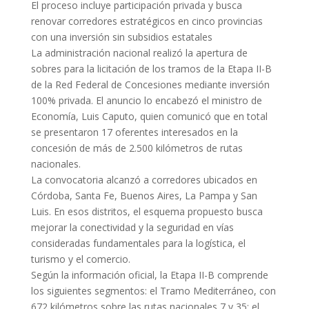
El proceso incluye participación privada y busca
renovar corredores estratégicos en cinco provincias
con una inversión sin subsidios estatales
La administración nacional realizó la apertura de
sobres para la licitación de los tramos de la Etapa II-B
de la Red Federal de Concesiones mediante inversión
100% privada. El anuncio lo encabezó el ministro de
Economía, Luis Caputo, quien comunicó que en total
se presentaron 17 oferentes interesados en la
concesión de más de 2.500 kilómetros de rutas
nacionales.
La convocatoria alcanzó a corredores ubicados en
Córdoba, Santa Fe, Buenos Aires, La Pampa y San
Luis. En esos distritos, el esquema propuesto busca
mejorar la conectividad y la seguridad en vías
consideradas fundamentales para la logística, el
turismo y el comercio.
Según la información oficial, la Etapa II-B comprende
los siguientes segmentos: el Tramo Mediterráneo, con
672 kilómetros sobre las rutas nacionales 7 y 35; el