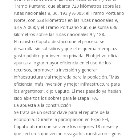
Tramo Puntano, que abarca 720 kilómetros sobre las
rutas nacionales 8, 36, 193 y A-005; el Tramo Portuario
Norte, con 528 kilómetros en las rutas nacionales 9,
33 y A-008; y el Tramo Portuario Sur, que suma 636
kilómetros sobre las rutas nacionales 9 y 188.
El ministro Caputo destacó que el proceso se
desarrolla sin subsidios y que el esquema reemplaza
gasto público por inversión privada. El objetivo oficial
apunta a lograr mayor eficiencia en el uso de los
recursos, promover la inversión y generar
infraestructura vial mejorada para la población. “Más
eficiencia, más inversión y mejor infraestructura para
los argentinos”, dijo Caputo. El mes pasado ya habían
sido abiertos los sobres para le Etapa II-A.
La apuesta a la construcción
Se trata de un sector clave para el repunte de la
economía. Durante la participación en Expo EFI,
Caputo afirmó que se viene los mejores 18 meses y
que sectores que venían rezagados mostraron signos