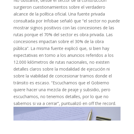
No obstante, desde el sector de la construcción
surgieron cuestionamientos sobre el verdadero
alcance de la política oficial. Una fuente privada
consultada por Infobae señaló que “el sector no puede
mostrar signos positivos con las concesiones de las
rutas porque el 70% del sector es obra privada. Las
concesiones impactan sobre el 30% de la obra
pública”. La misma fuente explicó que, si bien hay
expectativas en torno a los anuncios referidos a los
12.000 kilómetros de rutas nacionales, no existen
detalles claros sobre la modalidad de ejecución ni
sobre la viabilidad de concesionar tramos donde el
tránsito es escaso. “Escuchamos que el Gobierno
quiere hacer una mezcla de peaje y subsidio, pero
escuchamos, no tenemos detalles, por lo que no
sabemos si va a cerrar”, puntualizó en off the record.