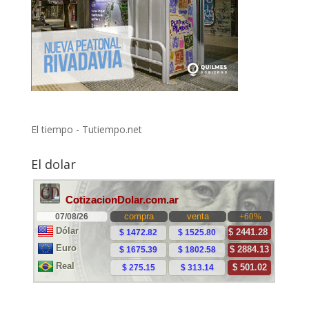
El tiempo - Tutiempo.net
El dolar