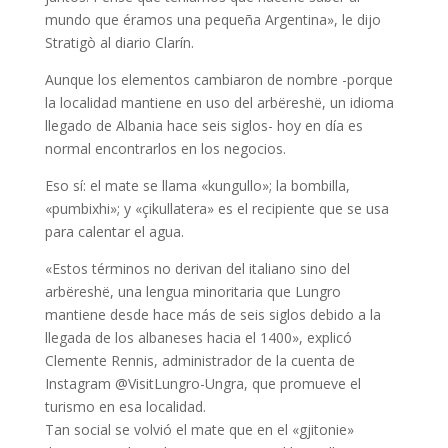
mundo que éramos una pequeña Argentina», le dijo
Stratigò al diario Clarín.
Aunque los elementos cambiaron de nombre -porque
la localidad mantiene en uso del arbëreshë, un idioma
llegado de Albania hace seis siglos- hoy en día es
normal encontrarlos en los negocios.
Eso sí: el mate se llama «kungullo»; la bombilla,
«pumbixhi»; y «çikullatera» es el recipiente que se usa
para calentar el agua.
«Estos términos no derivan del italiano sino del
arbëreshë, una lengua minoritaria que Lungro
mantiene desde hace más de seis siglos debido a la
llegada de los albaneses hacia el 1400», explicó
Clemente Rennis, administrador de la cuenta de
Instagram @VisitLungro-Ungra, que promueve el
turismo en esa localidad.
Tan social se volvió el mate que en el «gjitonie»