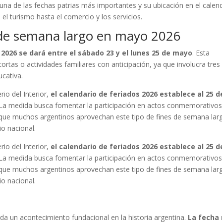
a de las fechas patrias más importantes y su ubicación en el calen
el turismo hasta el comercio y los servicios.
 de semana largo en mayo 2026
2026 se dará entre el sábado 23 y el lunes 25 de mayo
. Esta
cortas o actividades familiares con anticipación, ya que involucra tres
ucativa.
rio del Interior,
el calendario de feriados 2026 establece al 25 
 La medida busca fomentar la participación en actos conmemorativos 
a que muchos argentinos aprovechan este tipo de fines de semana lar
io nacional.
rio del Interior,
el calendario de feriados 2026 establece al 25 
 La medida busca fomentar la participación en actos conmemorativos 
a que muchos argentinos aprovechan este tipo de fines de semana lar
io nacional.
da un acontecimiento fundacional en la historia argentina.
La fecha