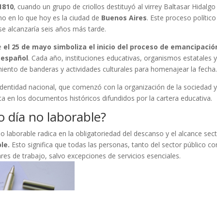
1810
, cuando un grupo de criollos destituyó al virrey Baltasar Hidalgo
no en lo que hoy es la ciudad de
Buenos Aires
. Este proceso político
se alcanzaría seis años más tarde.
ue
el 25 de mayo simboliza el inicio del proceso de emancipació
 español
. Cada año, instituciones educativas, organismos estatales 
amiento de banderas y actividades culturales para homenajear la fecha
identidad nacional, que comenzó con la organización de la sociedad y
 en los documentos históricos difundidos por la cartera educativa.
o día no laborable?
no laborable radica en la obligatoriedad del descanso y el alcance sect
ble.
Esto significa que todas las personas, tanto del sector público c
ares de trabajo, salvo excepciones de servicios esenciales.