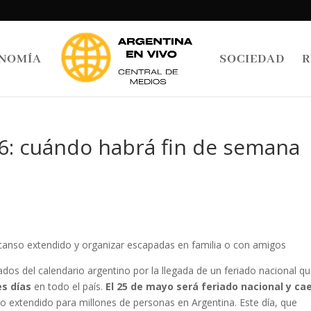
NOMÍA
SOCIEDAD
R
6: cuándo habrá fin de semana
canso extendido y organizar escapadas en familia o con amigos
os del calendario argentino por la llegada de un feriado nacional qu
es días
en todo el país.
El 25 de mayo será feriado nacional y ca
anso extendido para millones de personas en Argentina. Este día, que