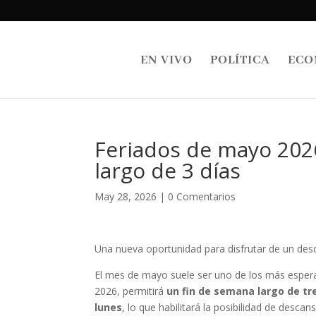
EN VIVO
POLÍTICA
ECO
Feriados de mayo 202
largo de 3 días
May 28, 2026
|
0 Comentarios
Una nueva oportunidad para disfrutar de un des
El mes de mayo suele ser uno de los más esperad
2026, permitirá
un fin de semana largo de tr
lunes
, lo que habilitará la posibilidad de desc