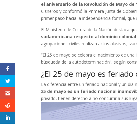
el aniversario de la Revolución de Mayo de 
Cisneros y conformó la Primera Junta de Gobier
primer paso hacia la independencia formal, que 
El Ministerio de Cultura de la Nación destaca q
sudamericana respecto al dominio colonial
agrupaciones civiles realizan actos alusivos, iz
“El 25 de mayo se celebra el nacimiento de una 
búsqueda de la autodeterminación”, según consta
¿El 25 de mayo es feriado 
La diferencia entre un feriado nacional y un día 
25 de mayo es un feriado nacional inamovi
privado, tienen derecho a no concurrir a sus lug