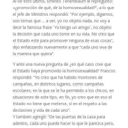
Al oír esto último, Ernesto Tenembaum le repreguntó:
«¿promoción de qué, de la homosexualidad?“, a lo que
el jefe de Ministros respondió: “Por ejemplo, digamos,
son temas que … a ver, yo no objeto nada, no voy a
decir la famosa frase ´Yo tengo un amigo´, no objeto
la decisión que cada uno tome en su vida. No creo que
el Estado esté para promover ninguna de esas cosas“,
dijo enfatizando nuevamente a que ”cada uno viva de
la manera que quiera”.
Y ante una nueva pregunta de ¿en qué caso cree que
el Estado haya promovido la homosexualidad? Francos
respondió: “Yo creo que ha habido montones de
campañas, en distintos lugares, como campañas
escolares, en la que se le ha permitido a los chicos, en
situaciones de este tipo, en fin, yo creo que en eso el
Estado no tiene que meterse, sí en el respeto a las
decisiones y vida de cada uno”.
Y también agregó: “De las puertas de la casa para
adentro, cada uno puede hacer lo que le parezca pero,