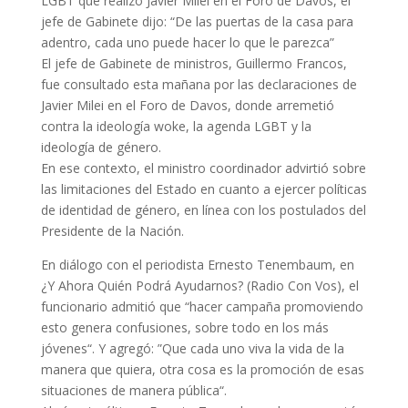
LGBT que realizó Javier Milei en el Foro de Davos, el
jefe de Gabinete dijo: “De las puertas de la casa para
adentro, cada uno puede hacer lo que le parezca”
El jefe de Gabinete de ministros, Guillermo Francos,
fue consultado esta mañana por las declaraciones de
Javier Milei en el Foro de Davos, donde arremetió
contra la ideología woke, la agenda LGBT y la
ideología de género.
En ese contexto, el ministro coordinador advirtió sobre
las limitaciones del Estado en cuanto a ejercer políticas
de identidad de género, en línea con los postulados del
Presidente de la Nación.
En diálogo con el periodista Ernesto Tenembaum, en
¿Y Ahora Quién Podrá Ayudarnos? (Radio Con Vos), el
funcionario admitió que “hacer campaña promoviendo
esto genera confusiones, sobre todo en los más
jóvenes“. Y agregó: ”Que cada uno viva la vida de la
manera que quiera, otra cosa es la promoción de esas
situaciones de manera pública“.