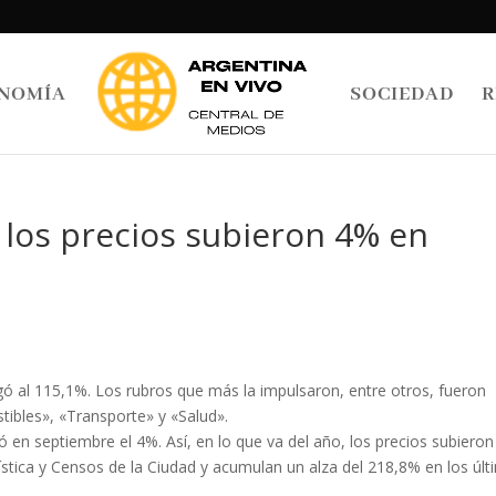
NOMÍA
SOCIEDAD
R
: los precios subieron 4% en
legó al 115,1%. Los rubros que más la impulsaron, entre otros, fueron
stibles», «Transporte» y «Salud».
ó en septiembre el 4%. Así, en lo que va del año, los precios subieron
stica y Censos de la Ciudad y acumulan un alza del 218,8% en los úl