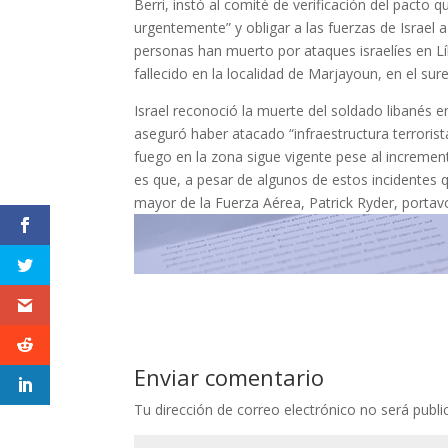
Berri, instó al comité de verificación del pacto
urgentemente” y obligar a las fuerzas de Israel a
personas han muerto por ataques israelíes en L
fallecido en la localidad de Marjayoun, en el su
Israel reconoció la muerte del soldado libanés 
aseguró haber atacado “infraestructura terrorist
fuego en la zona sigue vigente pese al incremen
es que, a pesar de algunos de estos incidentes q
mayor de la Fuerza Aérea, Patrick Ryder, porta
Enviar comentario
Tu dirección de correo electrónico no será publi