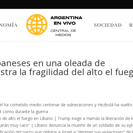
NOMÍA
SOCIEDAD
R
ibaneses en una oleada de
a la fragilidad del alto el fue
srael ha cometido medio centenar de vulneraciones y Hezbolá ha vuelto
ut como durante la guerra
o de alto el fuego en Líbano | Trump exige a Hamás la liberación de 
arán muy caro” | Líbano denuncia la muerte de un soldado de su ejé
ficación del pacto que obligue a Israel a “detener sus violaciones” de 