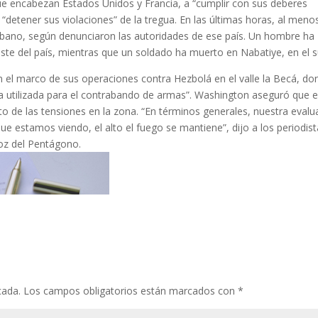
 que encabezan Estados Unidos y Francia, a “cumplir con sus deberes
 “detener sus violaciones” de la tregua. En las últimas horas, al meno
íbano, según denunciaron las autoridades de ese país. Un hombre ha
reste del país, mientras que un soldado ha muerto en Nabatiye, en el s
en el marco de sus operaciones contra Hezbolá en el valle la Becá, do
a utilizada para el contrabando de armas”. Washington aseguró que el
to de las tensiones en la zona. “En términos generales, nuestra evalu
ue estamos viendo, el alto el fuego se mantiene”, dijo a los periodist
voz del Pentágono.
cada.
Los campos obligatorios están marcados con
*