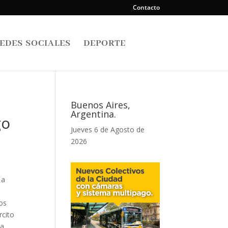
Contacto
EDES SOCIALES
DEPORTE
Buenos Aires,
Argentina.
go
Jueves 6 de Agosto de
2026
 a
los
rcito
la