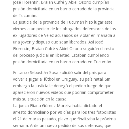
José Florentín, Braian Cufré y Abiel Osorio cumplían
prisión domiciliaria en un barrio cerrado de la provincia
de Tucumán.
La Justicia de la provincia de Tucumán hizo lugar este
viernes a un pedido de los abogados defensores de los
ex jugadores de Vélez acusados de violar en manada a
una joven y dispuso que sean liberados. Así José
Florentín, Braian Cufré y Abiel Osorio seguirán el resto
del proceso judicial en libertad. Estaban cumpliendo
prisión domiciliaria en un barrio cerrado en Tucumán.
En tanto Sebastián Sosa solicitó salir del país para
volver a jugar al fútbol en Uruguay, su país natal. Sin
embargo la Justicia le denegó el pedido luego de que
aparecieron nuevos videos que podrían comprometer
más su situación en la causa.
La jueza Eliana Gómez Moreira había dictado el
arresto domiciliario por 90 días para los tres futbolistas
el 21 de marzo pasado, plazo que finalizaba la próxima
semana. Ante un nuevo pedido de sus defensas, que