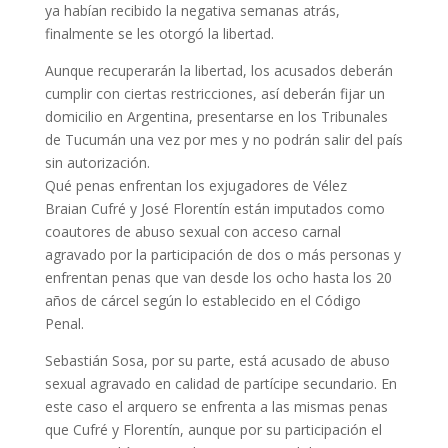
ya habían recibido la negativa semanas atrás,
finalmente se les otorgó la libertad.
Aunque recuperarán la libertad, los acusados deberán
cumplir con ciertas restricciones, así deberán fijar un
domicilio en Argentina, presentarse en los Tribunales
de Tucumán una vez por mes y no podrán salir del país
sin autorización.
Qué penas enfrentan los exjugadores de Vélez
Braian Cufré y José Florentín están imputados como
coautores de abuso sexual con acceso carnal
agravado por la participación de dos o más personas y
enfrentan penas que van desde los ocho hasta los 20
años de cárcel según lo establecido en el Código
Penal.
Sebastián Sosa, por su parte, está acusado de abuso
sexual agravado en calidad de partícipe secundario. En
este caso el arquero se enfrenta a las mismas penas
que Cufré y Florentín, aunque por su participación el