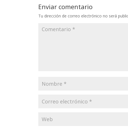
Enviar comentario
Tu dirección de correo electrónico no será publi