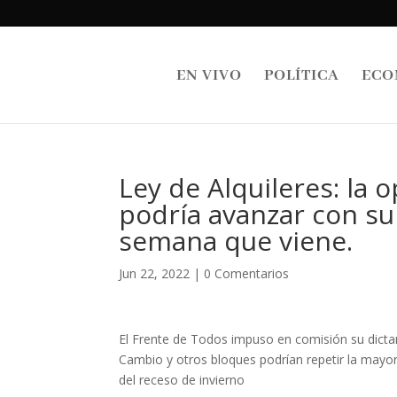
EN VIVO
POLÍTICA
ECO
Ley de Alquileres: la 
podría avanzar con su
semana que viene.
Jun 22, 2022
|
0 Comentarios
El Frente de Todos impuso en comisión su dictam
Cambio y otros bloques podrían repetir la mayor
del receso de invierno