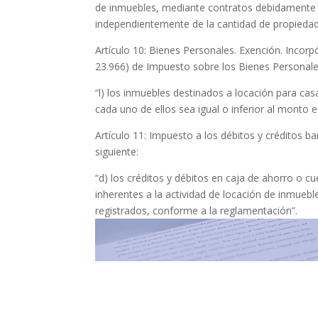
de inmuebles, mediante contratos debidamente 
independientemente de la cantidad de propiedad
Artículo 10: Bienes Personales. Exención. Incorpór
23.966) de Impuesto sobre los Bienes Personale
“l) los inmuebles destinados a locación para ca
cada uno de ellos sea igual o inferior al monto e
Artículo 11: Impuesto a los débitos y créditos ba
siguiente:
“d) los créditos y débitos en caja de ahorro o c
inherentes a la actividad de locación de inmue
registrados, conforme a la reglamentación”.