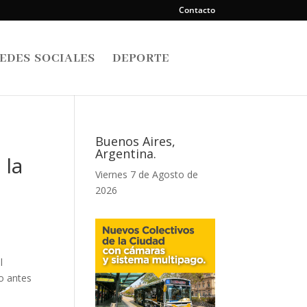
Contacto
EDES SOCIALES
DEPORTE
Buenos Aires,
Argentina.
 la
Viernes 7 de Agosto de
2026
l
to antes