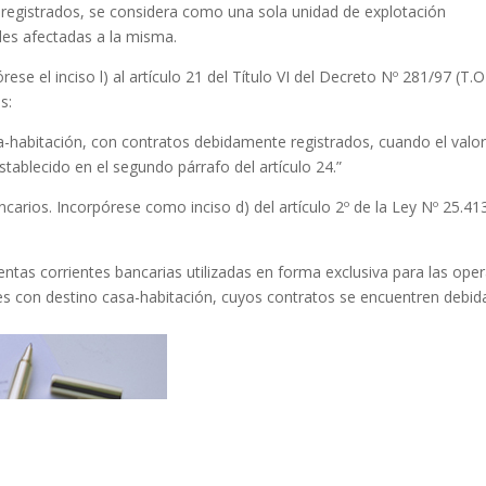
registrados, se considera como una sola unidad de explotación
es afectadas a la misma.
ese el inciso l) al artículo 21 del Título VI del Decreto Nº 281/97 (T.
s:
sa-habitación, con contratos debidamente registrados, cuando el valo
stablecido en el segundo párrafo del artículo 24.”
ncarios. Incorpórese como inciso d) del artículo 2º de la Ley Nº 25.413
uentas corrientes bancarias utilizadas en forma exclusiva para las ope
bles con destino casa-habitación, cuyos contratos se encuentren debi