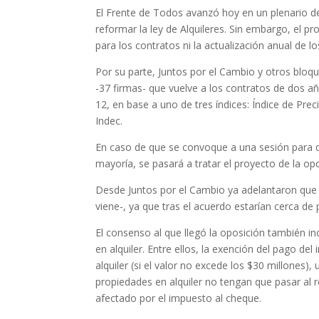
El Frente de Todos avanzó hoy en un plenario 
reformar la ley de Alquileres. Sin embargo, el pr
para los contratos ni la actualización anual de l
Por su parte, Juntos por el Cambio y otros bloq
-37 firmas- que vuelve a los contratos de dos 
12, en base a uno de tres índices: Índice de Prec
Indec.
En caso de que se convoque a una sesión para deb
mayoría, se pasará a tratar el proyecto de la opo
Desde Juntos por el Cambio ya adelantaron que
viene-, ya que tras el acuerdo estarían cerca de
El consenso al que llegó la oposición también in
en alquiler. Entre ellos, la exención del pago d
alquiler (si el valor no excede los $30 millones
propiedades en alquiler no tengan que pasar al 
afectado por el impuesto al cheque.