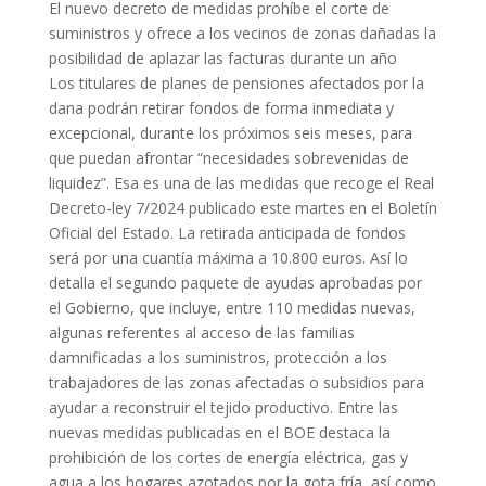
El nuevo decreto de medidas prohíbe el corte de
suministros y ofrece a los vecinos de zonas dañadas la
posibilidad de aplazar las facturas durante un año
Los titulares de planes de pensiones afectados por la
dana podrán retirar fondos de forma inmediata y
excepcional, durante los próximos seis meses, para
que puedan afrontar “necesidades sobrevenidas de
liquidez”. Esa es una de las medidas que recoge el Real
Decreto-ley 7/2024 publicado este martes en el Boletín
Oficial del Estado. La retirada anticipada de fondos
será por una cuantía máxima a 10.800 euros. Así lo
detalla el segundo paquete de ayudas aprobadas por
el Gobierno, que incluye, entre 110 medidas nuevas,
algunas referentes al acceso de las familias
damnificadas a los suministros, protección a los
trabajadores de las zonas afectadas o subsidios para
ayudar a reconstruir el tejido productivo. Entre las
nuevas medidas publicadas en el BOE destaca la
prohibición de los cortes de energía eléctrica, gas y
agua a los hogares azotados por la gota fría, así como