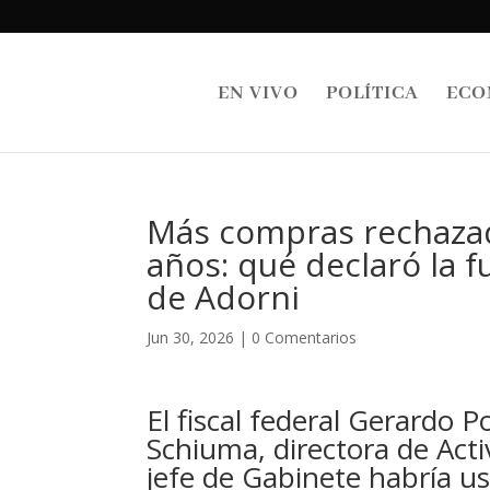
EN VIVO
POLÍTICA
ECO
Más compras rechazad
años: qué declaró la f
de Adorni
Jun 30, 2026
|
0 Comentarios
El fiscal federal Gerardo P
Schiuma, directora de Activ
jefe de Gabinete habría u