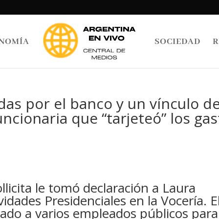
NOMÍA
SOCIEDAD
R
as por el banco y un vínculo d
uncionaria que “tarjeteó” los ga
ollicita le tomó declaración a Laura
idades Presidenciales en la Vocería. E
sado a varios empleados públicos para