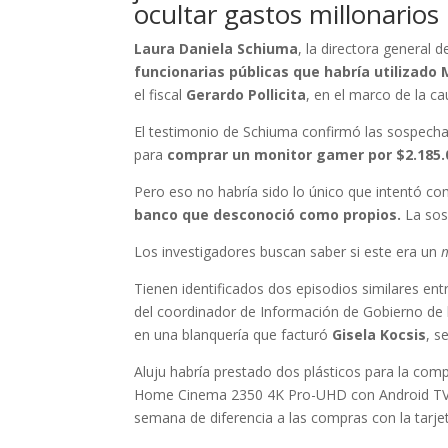
ocultar gastos millonarios
Laura Daniela Schiuma
, la directora general
funcionarias públicas que habría utilizado
el fiscal
Gerardo Pollicita
, en el marco de la ca
El testimonio de Schiuma confirmó las sospechas 
para
comprar un monitor gamer por $2.185.
Pero eso no habría sido lo único que intentó co
banco
que desconoció como propios.
La sos
Los investigadores buscan saber si este era un
Tienen identificados dos episodios similares e
del coordinador de Información de Gobierno de 
en una blanquería que facturó
Gisela Kocsis
, s
Aluju habría prestado dos plásticos para la com
Home Cinema 2350 4K Pro-UHD con Android TV, 
semana de diferencia a las compras con la tarje