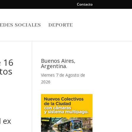
Contacto
EDES SOCIALES
DEPORTE
e 16
Buenos Aires,
Argentina.
stos
Viernes 7 de Agosto de
2026
l ex