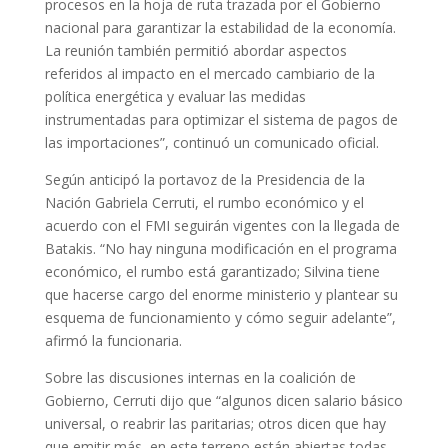
procesos en la hoja de ruta trazada por el Gobierno
nacional para garantizar la estabilidad de la economía.
La reunión también permitió abordar aspectos
referidos al impacto en el mercado cambiario de la
política energética y evaluar las medidas
instrumentadas para optimizar el sistema de pagos de
las importaciones”, continuó un comunicado oficial.
Según anticipó la portavoz de la Presidencia de la
Nación Gabriela Cerruti, el rumbo económico y el
acuerdo con el FMI seguirán vigentes con la llegada de
Batakis. “No hay ninguna modificación en el programa
económico, el rumbo está garantizado; Silvina tiene
que hacerse cargo del enorme ministerio y plantear su
esquema de funcionamiento y cómo seguir adelante”,
afirmó la funcionaria.
Sobre las discusiones internas en la coalición de
Gobierno, Cerruti dijo que “algunos dicen salario básico
universal, o reabrir las paritarias; otros dicen que hay
que emitir más, en este terreno están abiertas todas