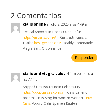
2 Comentarios
cialis online
el julio 8, 2020 a las 4:49 am
Typical Amoxicillin Doses Quabuthfuh
https://ascialis.com/#
– Cialis attili cialis ch
Diathe
best generic cialis
Hoably Commande
Viagra Sans Ordonnance
Responder
cialis and viagra sales
el julio 20, 2020 a
las 7:14 pm
Shipped Ups Isotretinoin Itelaassutty
https://bbuycialisss.com/#
– cialis generic
appems cialis 5mg for women WorieNit
Buy
Cialis
Vobold Cialis Spanien Kaufen