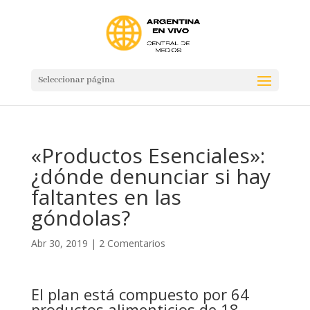
Seleccionar página
«Productos Esenciales»:
¿dónde denunciar si hay
faltantes en las
góndolas?
Abr 30, 2019
|
2 Comentarios
El plan está compuesto por 64
productos alimenticios de 18