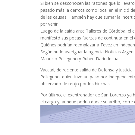
Si bien se desconocen las razones que lo llevar
pasado más la derrota como local en el inició d
de las causas. También hay que sumar la incerti
por venir.
Luego de la caída ante Talleres de Córdoba, el e
manifestó sus pocas fuerzas de continuar en el c
Quiénes podrían reemplazar a Tevez en Indepen
Según pudo averiguar la agencia Noticias Argenti
Mauricio Pellegrino y Rubén Darío Insua.
Vaccari, de reciente salida de Defensa y Justicia,
Pellegrino, quien tuvo un paso por Independie
observado de reojo por los hinchas.
Por último, el exentrenador de San Lorenzo ya
el cargo y, aunque podría darse su arribo, corre 