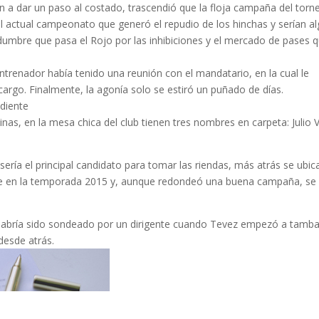
on a dar un paso al costado, trascendió que la floja campaña del torn
el actual campeonato que generó el repudio de los hinchas y serían a
dumbre que pasa el Rojo por las inhibiciones y el mercado de pases 
ntrenador había tenido una reunión con el mandatario, en la cual le
argo. Finalmente, la agonía solo se estiró un puñado de días.
diente
nas, en la mesa chica del club tienen tres nombres en carpeta: Julio V
 sería el principal candidato para tomar las riendas, más atrás se ubic
nte en la temporada 2015 y, aunque redondeó una buena campaña, se
 habría sido sondeado por un dirigente cuando Tevez empezó a tamba
desde atrás.