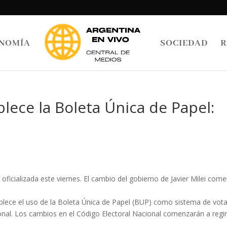
NOMÍA
SOCIEDAD
R
ablece la Boleta Única de Papel:
 oficializada este viernes. El cambio del gobierno de Javier Milei com
blece el uso de la Boleta Única de Papel (BUP) como sistema de vot
ional. Los cambios en el Código Electoral Nacional comenzarán a regi