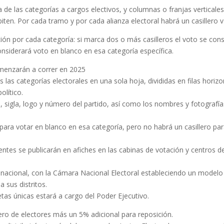
a de las categorías a cargos electivos, y columnas o franjas verticale
ten. Por cada tramo y por cada alianza electoral habrá un casillero v
ión por cada categoría: si marca dos o más casilleros el voto se con
considerará voto en blanco en esa categoría específica.
menzarán a correr en 2025
s las categorías electorales en una sola hoja, divididas en filas horizo
olítico.
 sigla, logo y número del partido, así como los nombres y fotografía
para votar en blanco en esa categoría, pero no habrá un casillero par
entes se publicarán en afiches en las cabinas de votación y centros d
el nacional, con la Cámara Nacional Electoral estableciendo un model
 sus distritos.
etas únicas estará a cargo del Poder Ejecutivo.
ro de electores más un 5% adicional para reposición.