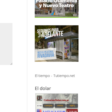
El tiempo - Tutiempo.net
El dolar