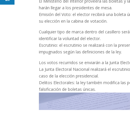
El Ministerio del Interior proveerá las boletas y l
harán llegar a los presidentes de mesa.
Emisión del Voto: el elector recibirá una boleta
su elección en la cabina de votación.
Cualquier tipo de marca dentro del casillero será
identificar la voluntad del elector.
Escrutinio: el escrutinio se realizará con la prese
impugnados según las definiciones de la ley.
Los votos recurridos se enviarán a la Junta Elect
La Junta Electoral Nacional realizará el escrutin
caso de la elección presidencial.
Delitos Electorales: la ley también modifica las 
falsificación de boletas únicas.