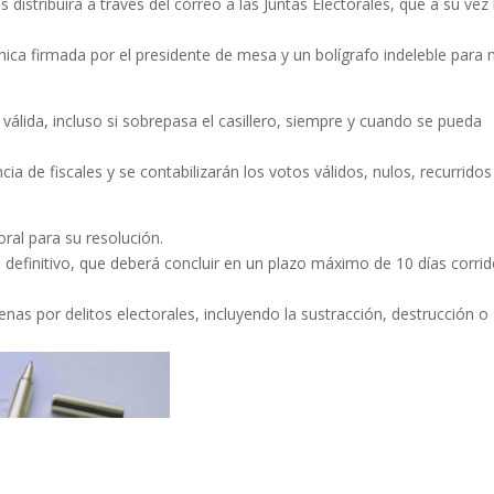
as distribuirá a través del correo a las Juntas Electorales, que a su vez 
 única firmada por el presidente de mesa y un bolígrafo indeleble para
 válida, incluso si sobrepasa el casillero, siempre y cuando se pueda
ncia de fiscales y se contabilizarán los votos válidos, nulos, recurridos
oral para su resolución.
io definitivo, que deberá concluir en un plazo máximo de 10 días corrid
penas por delitos electorales, incluyendo la sustracción, destrucción o