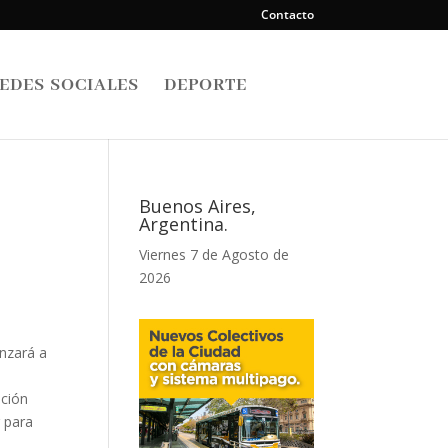
Contacto
EDES SOCIALES
DEPORTE
Buenos Aires,
Argentina.
Viernes 7 de Agosto de
2026
enzará a
ación
r para