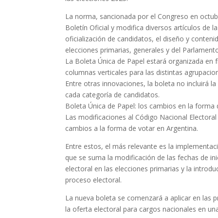
La norma, sancionada por el Congreso en octubr
Boletín Oficial y modifica diversos artículos de
oficialización de candidatos, el diseño y conten
elecciones primarias, generales y del Parlament
La Boleta Única de Papel estará organizada en fr
columnas verticales para las distintas agrupacio
Entre otras innovaciones, la boleta no incluirá l
cada categoría de candidatos.
Boleta Única de Papel: los cambios en la forma 
Las modificaciones al Código Nacional Electora
cambios a la forma de votar en Argentina.
Entre estos, el más relevante es la implementaci
que se suma la modificación de las fechas de ini
electoral en las elecciones primarias y la introd
proceso electoral.
La nueva boleta se comenzará a aplicar en las 
la oferta electoral para cargos nacionales en una