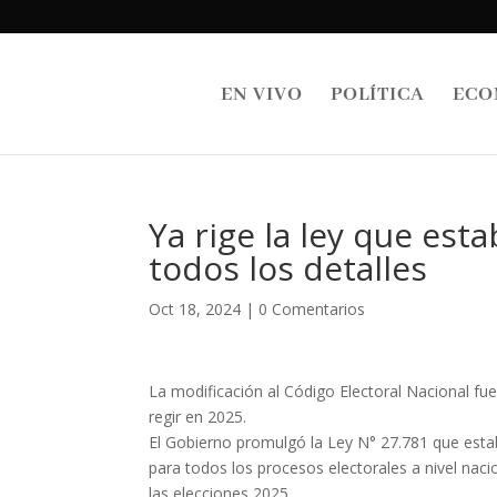
EN VIVO
POLÍTICA
ECO
Ya rige la ley que est
todos los detalles
Oct 18, 2024
|
0 Comentarios
La modificación al Código Electoral Nacional fue
regir en 2025.
El Gobierno promulgó la Ley N° 27.781 que esta
para todos los procesos electorales a nivel nac
las elecciones 2025.