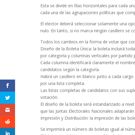
Esta se divide en filas horizontales para cada un
cada una de las agrupaciones políticas que compi
El elector deberá seleccionar solamente una opc
nulo. En tanto, si no marca ningún casillero se 
Todos los cambios en la forma de votar que co
Diseño de la Boleta Única: la boleta incluirá toda
por categoría y columnas verticales por partido p
Cada columna identificará claramente el nombre,
candidatos según la categoría.
Habrá un casillero en blanco junto a cada cargo 
por una lista completa.
Las listas completas de candidatos con sus supl
votación.
El diseño de la boleta será estandarizado a niv
que las Juntas Electorales Nacionales adaptarán a
Impresión y Distribución: la impresión de las bol
Se imprimirá un número de boletas igual al núme